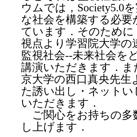
ウムでは，Society5
な社会を構築する必要
ています．そのために
視点より学習院大学の遠藤薫
監視社会--未来社会を
講演いただきます．ま
京大学の西口真央先生
た誘い出し・ネットい
いただきます．
ご関心をお持ちの多
し上げます．