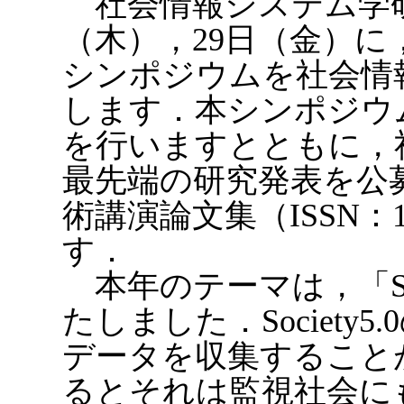
社会情報システム学研究
（木），29日（金）に
シンポジウムを社会情
します．本シンポジウ
を行いますとともに，
最先端の研究発表を公
術講演論文集（ISSN：1
す．
本年のテーマは，「Soc
たしました．Society
データを収集すること
るとそれは監視社会に