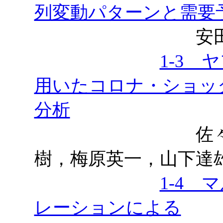
列変動パターンと需要
安田大誠，吉
1-3
用いたコロナ・ショッ
分析
佐々木皓大，
樹，梅原英一，山下達
1-4
レーションによる