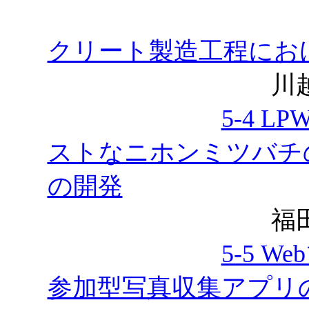
クリート製造工程におけ
川越敏
5-4 
ストなニホンミツバチ
の開発
福田修之，松
5-5 
参加型写真収集アプリ