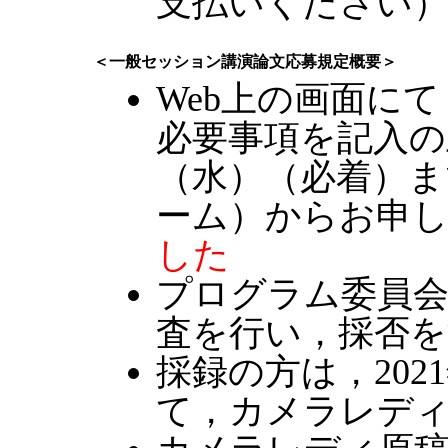
支払いください
＜一般セッション講演論文応募規定概要＞
Web上の画面にて
必要事項を記入の上
（水）（必着）まで
ーム）からお申
した
プログラム委員
査を行い，採否を
採録の方は，202
て，カメラレデ