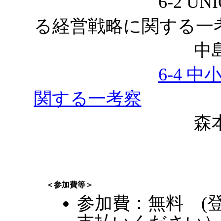
6-2 UNIQL
る経営戦略に関する一
中島朱音，
6-4 
関する一考察
森本悠介，
＜参加費等＞
参加費：無料 (登