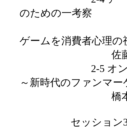
のための一考察
～家庭用
ゲームを消費者心理の
佐藤瑞月，
2-5 オンライ
～新時代のファンマー
橋本結汀，
セッション