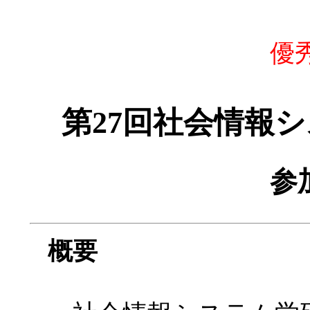
優
第27回社会情報
参
概要