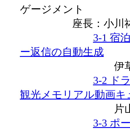
ゲージメント
座長：小川祐樹
3-1 
ー返信の自動生成
伊草久峻，
3-2 
観光メモリアル動画キ
片山洋平，諏
3-3 