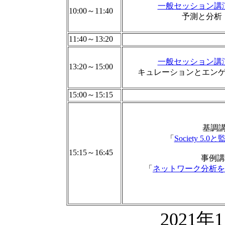
一般セッション講
10:00～11:40
予測と分析
11:40～13:20
一般セッション講
13:20～15:00
キュレーションとエン
15:00～15:15
基調講
「
Society 
15:15～16:45
事例講
「
ネットワーク分析を
2021