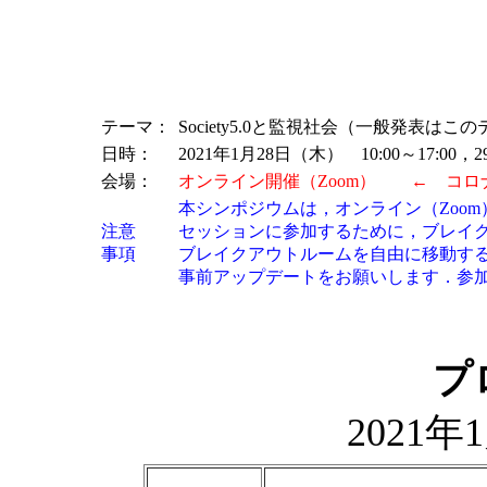
テーマ：
Society5.0と監視社会（一般発表
日時：
2021年1月28日（木） 10:00～17:00，2
会場：
オンライン開催（Zoom） ← コロ
本シンポジウムは，オンライン（Zoo
注意
セッションに参加するために，ブレイ
事項
ブレイクアウトルームを自由に移動す
事前アップデートをお願いします．参加
プ
2021