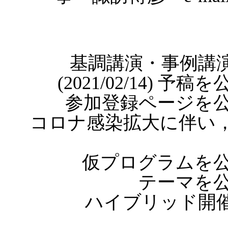
基調講演・事例講演
(2021/02/14) 予稿
参加登録ページを公開い
コロナ感染拡大に伴い
仮プログラムを公開い
テーマを公開
ハイブリッド開