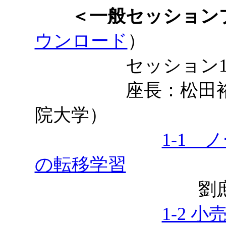
＜一般セッション
ウンロード
）
セッション
座長：松田裕貴（
院大学）
1-1
の転移学習
劉庶，鳥
1-2 