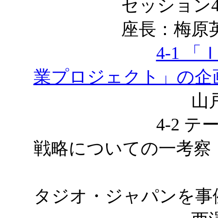
セッション
座長：梅原英一
4-1 
業プロジェクト」の企
山戸昭三，石
4-2 テーマパ
戦略についての一考察
～ユニバ
タジオ・ジャパンを事