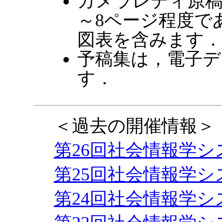
カメラレディ原稿
～8ページ程度で
図表を含みます．
予稿集は，電子
す．
＜過去の開催情報＞
第26回社会情報学
第25回社会情報学
第24回社会情報学