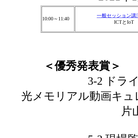
一般セッション講
10:00～11:40
ICTとIoT
＜優秀発表賞＞
3-2 ドライブ
光メモリアル動画キュ
片山洋平，諏