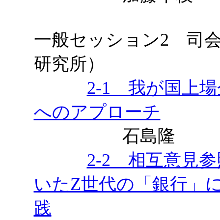
一般セッション2
司会
研究所）
2-1 我が国上
へのアプローチ
石島隆
2-2 相互意見
いたZ世代の「銀行」
践