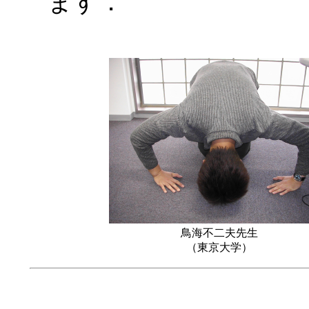
ます．
鳥海不二夫先生
（東京大学）