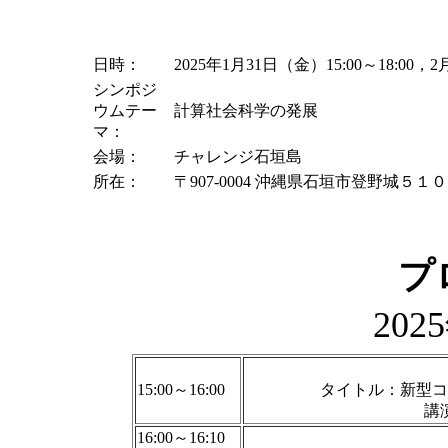
日時：
2025年1月31日（金）15:00～18:00，2月
シンポジ
ウムテー
計算社会科学の発展
マ：
会場：
チャレンジ石垣島
所在：
〒907-0004 沖縄県石垣市登野城５１
プ
202
15:00～16:00
タイトル：新型コ
講
16:00～16:10