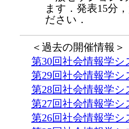
ます．発表15分
ださい．
＜過去の開催情報＞
第30回社会情報学
第29回社会情報学
第28回社会情報学
第27回社会情報学
第26回社会情報学