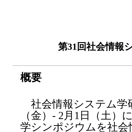
第31回社会情報
概要
社会情報システム学研究
（金）- 2月1日（土）
学シンポジウムを社会