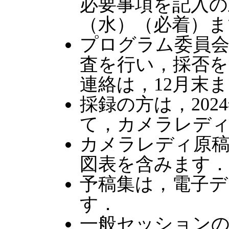
必要事項を記入の上
（水）（必着）ま
プログラム委員
査を行い，採否を
連絡は，12月末
採録の方は，202
て，カメラレデ
カメラレディ原稿
図表を含みます．
予稿集は，電子
す．
一般セッションの