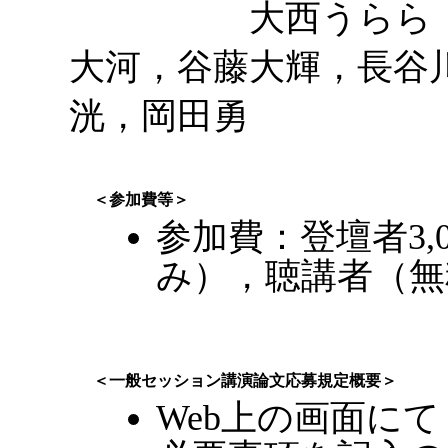
大西うらら，KIM 
大河，谷藤大輝，長谷
洸，岡田勇
＜参加費等＞
参加費：登壇者3,
み），聴講者（無
＜一般セッション講演論文応募規定概要＞
Web上の画面にて