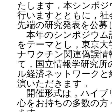
たします．本シンポジ
行いますとともに，社
先端の研究発表を公募
本年のシンポジウム
をテーマとし，東京大
ナワクチン関連偽誤情
て，国立情報学研究所
ル経済ネットワークと
演いただきます．
開催形式は，ハイブ
心をお持ちの多数の方