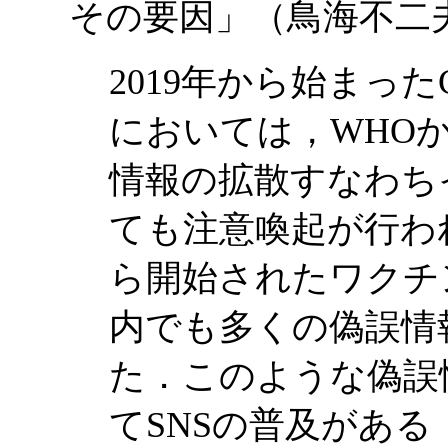
その要因」
（鳥海不
2019年から始まった
においては，WHO
情報の拡散すなわち
ても注意喚起が行われ
ら開始されたワクチ
内でも多くの偽誤情
た．このような偽誤
てSNSの普及があ