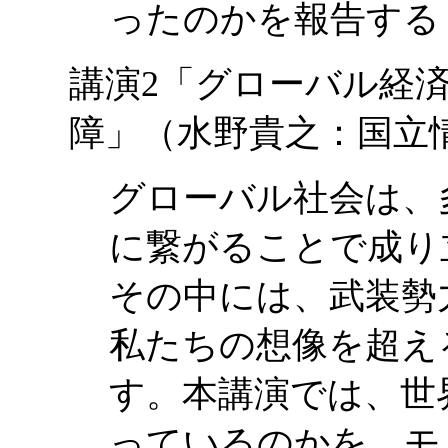
ったのかを報告する
講演2「グローバル経
障」（水野貴之：国
グローバル社会は、
に繋がることで成り
その中には、武装勢
私たちの想像を超え
す。本講演では、世
っているのかを、モ