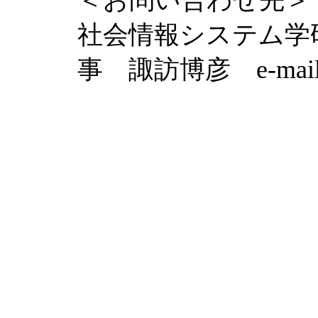
＜お問い合わせ先＞
社会情報システム学
事 諏訪博彦 e-mail：h-